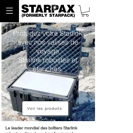
Protégez votre Starlink
avec nos valises de
voyage
Starlink robustes et
étanches.
Voir les produits
Le leader mondial des boîtiers Starlink