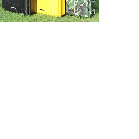
Conçue pour des Conditions Extrêmes :
Étanchéité IP67 :
Nos mallettes de transport
Starlink possèdent un joint étanche et sont
testées pour résister à une immersion jusqu'à 1
mètre pendant 1 heure. Cela garantit que votre
équipement Starlink est entièrement protégé
pendant le transport, même en cas de
mauvaises conditions météorologiques.
Test en Chambre à Poussière :
Les valises
réussissent un test de 8 heures dans une
chambre à poussière à une pression de 2 kPa,
simulant des environnements difficiles. Cela
garantit que votre Starlink reste protégé des
fines particules et des débris, même dans des
conditions poussiéreuses.
Test de Compression :
Testées pour supporter
50 kg de pression pendant 168 heures, les