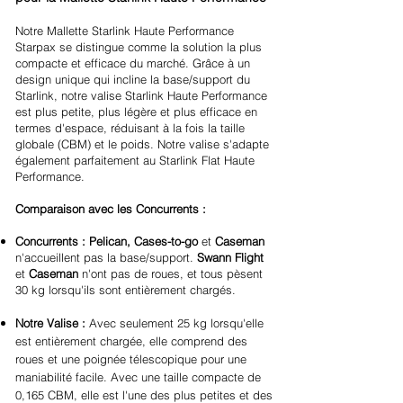
Notre Mallette Starlink Haute Performance
Starpax se distingue comme la solution la plus
compacte et efficace du marché. Grâce à un
design unique qui incline la base/support du
Starlink, notre valise Starlink Haute Performance
est plus petite, plus légère et plus efficace en
termes d'espace, réduisant à la fois la taille
globale (CBM) et le poids. Notre valise s'adapte
également parfaitement au Starlink Flat Haute
Performance.
Comparaison avec les Concurrents :
Concurrents :
Pelican, Cases-to-go
et
Caseman
n'accueillent pas la base/support.
Swann Flight
et
Caseman
n'ont pas de roues, et tous pèsent
30 kg lorsqu'ils sont entièrement chargés.
Notre Valise :
Avec seulement 25 kg lorsqu'elle
est entièrement chargée, elle comprend des
roues et une poignée télescopique pour une
maniabilité facile. Avec une taille compacte de
0,165 CBM, elle est l'une des plus petites et des