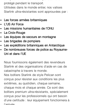
protégé pendant le transport.
Utilisées dans le monde entier, nos valises
Starlink ultra-résistantes sont approuvées par :
Les forces armées britanniques
L’US Air Force
Les missions humanitaires de l’ONU
La Croix-Rouge
Les équipes de secours en montagne
Les brigades de pompiers
Les expéditions britanniques en Antarctique
De nombreuses forces de police au Royaume-
Uni et dans l’UE
Nous fournissons également des revendeurs
Starlink et des organisations d’aide en cas de
catastrophe à travers le monde.
Nos boîtiers Starlink de style Pelican sont
conçus pour résister aux conditions les plus
extrêmes, au quotidien, chaque semaine,
chaque mois et chaque année. Ce sont des
boîtiers premium ultra-résistants, spécialement
conçus pour les professionnels qui ont besoin
d’une certitude : leur équipement fonctionnera à
l’arrivée.