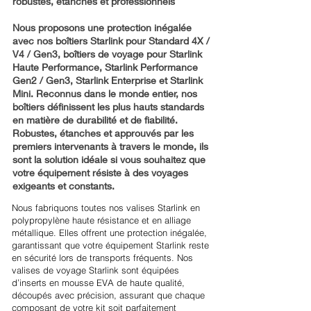
robustes, étanches et professionnels
Nous proposons une protection inégalée
avec nos boîtiers Starlink pour Standard 4X /
V4 / Gen3, boîtiers de voyage pour Starlink
Haute Performance, Starlink Performance
Gen2 / Gen3, Starlink Enterprise et Starlink
Mini. Reconnus dans le monde entier, nos
boîtiers définissent les plus hauts standards
en matière de durabilité et de fiabilité.
Robustes, étanches et approuvés par les
premiers intervenants à travers le monde, ils
sont la solution idéale si vous souhaitez que
votre équipement résiste à des voyages
exigeants et constants.
Nous fabriquons toutes nos valises Starlink en
polypropylène haute résistance et en alliage
métallique. Elles offrent une protection inégalée,
garantissant que votre équipement Starlink reste
en sécurité lors de transports fréquents. Nos
valises de voyage Starlink sont équipées
d’inserts en mousse EVA de haute qualité,
découpés avec précision, assurant que chaque
composant de votre kit soit parfaitement