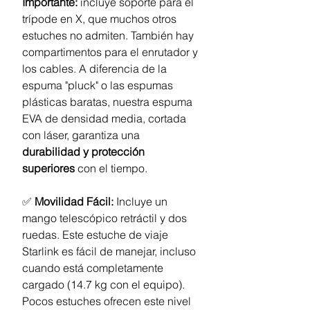
Importante:
incluye soporte para el
trípode en X, que muchos otros
estuches no admiten. También hay
compartimentos para el enrutador y
los cables. A diferencia de la
espuma "pluck" o las espumas
plásticas baratas, nuestra espuma
EVA de densidad media, cortada
con láser, garantiza una
durabilidad y protección
superiores
con el tiempo.
✅
Movilidad Fácil:
Incluye un
mango telescópico retráctil y dos
ruedas. Este estuche de viaje
Starlink es fácil de manejar, incluso
cuando está completamente
cargado (14.7 kg con el equipo).
Pocos estuches ofrecen este nivel