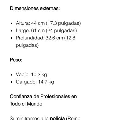
Dimensiones externas:
Altura: 44 cm (17.3 pulgadas)
Largo: 61 cm (24 pulgadas)
Profundidad: 32.6 cm (12.8
pulgadas)
Peso:
Vacío: 10.2 kg
Cargado: 14.7 kg
Confianza de Profesionales en
Todo el Mundo
Suminitramos a la
policía
(Reino
Unido: Thames River Police, North
Wales Police, Isle of Wight y otras),