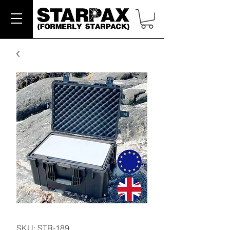
SKU: STR-189