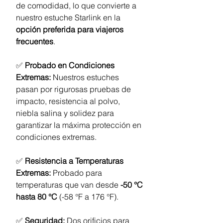
de comodidad, lo que convierte a
nuestro estuche Starlink en la
opción preferida para viajeros
frecuentes
.
✅
Probado en Condiciones
Extremas:
Nuestros estuches
pasan por rigurosas pruebas de
impacto, resistencia al polvo,
niebla salina y solidez para
garantizar la máxima protección en
condiciones extremas.
✅
Resistencia a Temperaturas
Extremas:
Probado para
temperaturas que van desde
-50 °C
hasta 80 °C
(-58 °F a 176 °F).
✅
Seguridad:
Dos orificios para