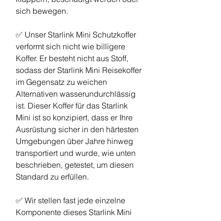
sich bewegen.
✅ Unser Starlink Mini Schutzkoffer
verformt sich nicht wie billigere
Koffer. Er besteht nicht aus Stoff,
sodass der Starlink Mini Reisekoffer
im Gegensatz zu weichen
Alternativen wasserundurchlässig
ist. Dieser Koffer für das Starlink
Mini ist so konzipiert, dass er Ihre
Ausrüstung sicher in den härtesten
Umgebungen über Jahre hinweg
transportiert und wurde, wie unten
beschrieben, getestet, um diesen
Standard zu erfüllen.
✅ Wir stellen fast jede einzelne
Komponente dieses Starlink Mini